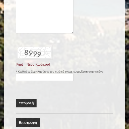
[Λήψη Νέου Κωδικού]
*
Κωδικός:
Συμπληρώστε τον κωδικό όπως εμφανίζεται στην εικόνα
Επιστροφή