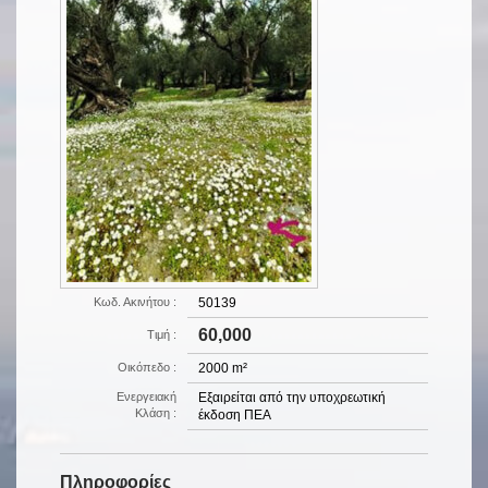
Κωδ. Ακινήτου :
50139
60,000
Τιμή :
Οικόπεδο :
2000 m²
Ενεργειακή
Εξαιρείται από την υποχρεωτική
Κλάση :
έκδοση ΠΕΑ
Πληροφορίες